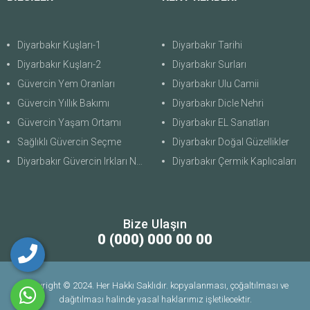
Diyarbakır Kuşları-1
Diyarbakır Tarihi
Diyarbakır Kuşları-2
Diyarbakır Surları
Güvercin Yem Oranları
Diyarbakır Ulu Camii
Güvercin Yıllık Bakımı
Diyarbakır Dicle Nehri
Güvercin Yaşam Ortamı
Diyarbakır EL Sanatları
Sağlıklı Güvercin Seçme
Diyarbakır Doğal Güzellikler
Diyarbakır Güvercin Irkları Nedir
Diyarbakır Çermik Kaplıcaları
Bize Ulaşın
0 (000) 000 00 00
Copyright © 2024. Her Hakkı Saklıdır. kopyalanması, çoğaltılması ve
dağıtılması halinde yasal haklarımız işletilecektir.