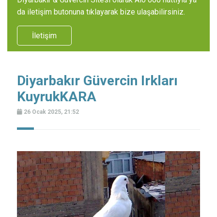
da iletişim butonuna tıklayarak bize ulaşabilirsiniz.
İletişim
Diyarbakır Güvercin Irkları
KuyrukKARA
26 Ocak 2025, 21:52