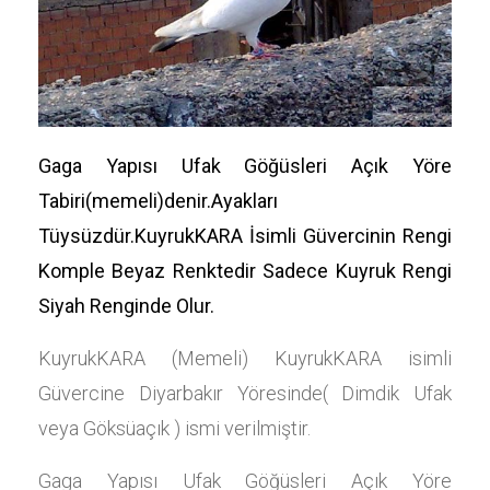
Gaga Yapısı Ufak Göğüsleri Açık Yöre
Tabiri(memeli)denir.Ayakları
Tüysüzdür.KuyrukKARA İsimli Güvercinin Rengi
Komple Beyaz Renktedir Sadece Kuyruk Rengi
Siyah Renginde Olur.
KuyrukKARA (Memeli) KuyrukKARA isimli
Güvercine Diyarbakır Yöresinde( Dimdik Ufak
veya Göksüaçık ) ismi verilmiştir.
Gaga Yapısı Ufak Göğüsleri Açık Yöre