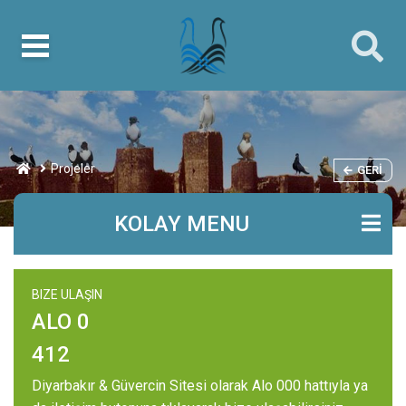
Projeler
GERI
KOLAY MENU
BIZE ULAŞIN
ALO 0
412
Diyarbakır & Güvercin Sitesi olarak Alo 000 hattıyla ya