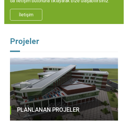
da iletişim butonuna tıklayarak bize ulaşabilirsiniz.
İletişim
Projeler
PLANLANAN PROJELER