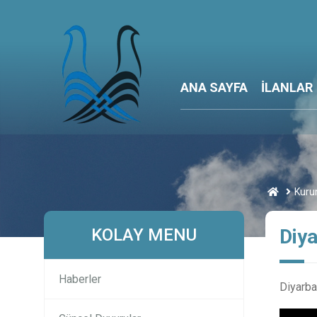
ANA SAYFA
İLANLAR
Kuru
KOLAY MENU
Diya
Haberler
Diyarbak