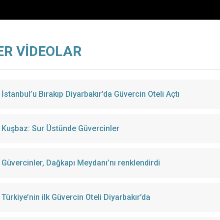
ER VİDEOLAR
İstanbul’u Bırakıp Diyarbakır’da Güvercin Oteli Açtı
Kuşbaz: Sur Üstünde Güvercinler
Güvercinler, Dağkapı Meydanı’nı renklendirdi
Türkiye’nin ilk Güvercin Oteli Diyarbakır’da