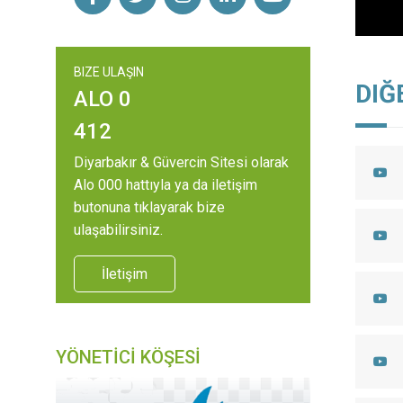
BIZE ULAŞIN
DIĞ
ALO 0
412
Diyarbakır & Güvercin Sitesi olarak
Alo 000 hattıyla ya da iletişim
butonuna tıklayarak bize
ulaşabilirsiniz.
İletişim
YÖNETİCİ KÖŞESİ