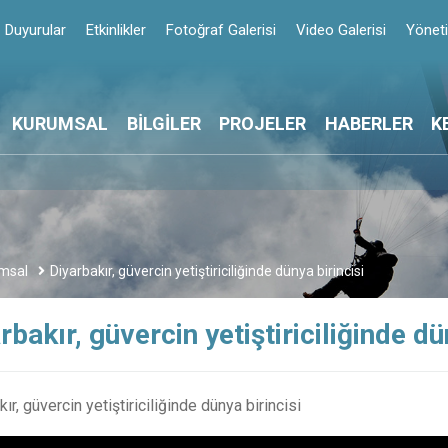
Duyurular
Etkinlikler
Fotoğraf Galerisi
Video Galerisi
Yönet
KURUMSAL
BİLGİLER
PROJELER
HABERLER
K
msal
Diyarbakır, güvercin yetiştiriciliğinde dünya birincisi
rbakır, güvercin yetiştiriciliğinde dü
ır, güvercin yetiştiriciliğinde dünya birincisi