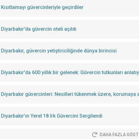
Kısıtlamayı güvercinleriyle geçirdiler
Diyarbakır'da güvercin oteli açıldı
Diyarbakır, güvercin yetiştiriciliğinde dünya birincisi
Diyarbakır'da 600 yıllık bir gelenek: Güvercin tutkunları anlatı
Diyarbakır güvercinleri: Nesilleri tükenmek üzere, korumaya a
Diyarbakır’ın Yerel 18 Irk Güvercini Sergilendi
DAHA FAZLA GÖST