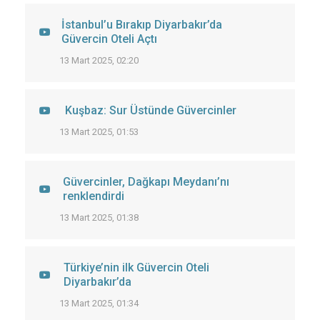
İstanbul’u Bırakıp Diyarbakır’da
Güvercin Oteli Açtı
13 Mart 2025, 02:20
Kuşbaz: Sur Üstünde Güvercinler
13 Mart 2025, 01:53
Güvercinler, Dağkapı Meydanı’nı
renklendirdi
13 Mart 2025, 01:38
Türkiye’nin ilk Güvercin Oteli
Diyarbakır’da
13 Mart 2025, 01:34