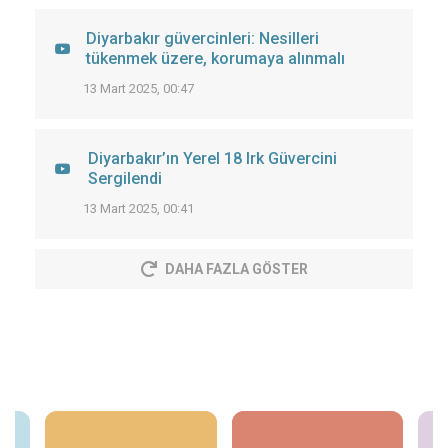
Diyarbakır güvercinleri: Nesilleri
tükenmek üzere, korumaya alınmalı
13 Mart 2025, 00:47
Diyarbakır’ın Yerel 18 Irk Güvercini
Sergilendi
13 Mart 2025, 00:41
DAHA FAZLA GÖSTER