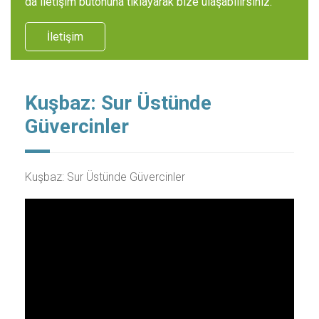
da iletişim butonuna tıklayarak bize ulaşabilirsiniz.
İletişim
Kuşbaz: Sur Üstünde
Güvercinler
Kuşbaz: Sur Üstünde Güvercinler